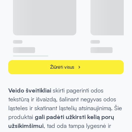
Žiūrėti visus
chevron_right
Veido šveitikliai
skirti pagerinti odos
tekstūrą ir išvaizdą, šalinant negyvas odos
ląsteles ir skatinant ląstelių atsinaujinimą. Šie
produktai
gali padėti užkirsti kelią porų
užsikimšimui
, tad oda tampa lygesnė ir