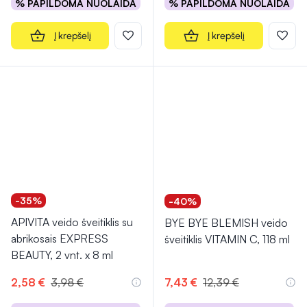
% PAPILDOMA NUOLAIDA
% PAPILDOMA NUOLAIDA
Į krepšelį
Į krepšelį
-35%
-40%
APIVITA veido šveitiklis su
BYE BYE BLEMISH veido
abrikosais EXPRESS
šveitiklis VITAMIN C, 118 ml
BEAUTY, 2 vnt. x 8 ml
2,58 €
3,98 €
7,43 €
12,39 €