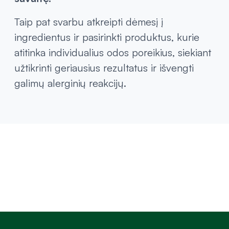
Taip pat svarbu atkreipti dėmesį į
ingredientus ir pasirinkti produktus, kurie
atitinka individualius odos poreikius, siekiant
užtikrinti geriausius rezultatus ir išvengti
galimų alerginių reakcijų.