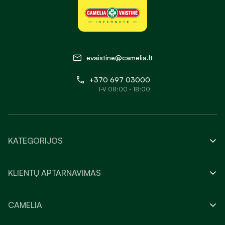
evaistine@camelia.lt
+370 697 03000
I-V 08:00 - 18:00
KATEGORIJOS
KLIENTŲ APTARNAVIMAS
CAMELIA