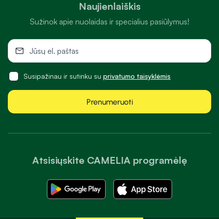
Naujienlaiškis
Sužinok apie nuolaidas ir specialius pasiūlymus!
Susipažinau ir sutinku su
privatumo taisyklėmis
Prenumeruoti
Atsisiųskite CAMELIA programėlę