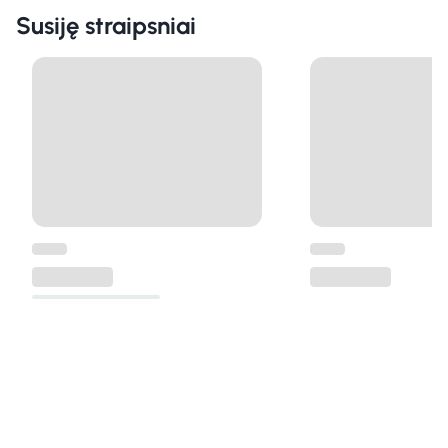
Susiję straipsniai