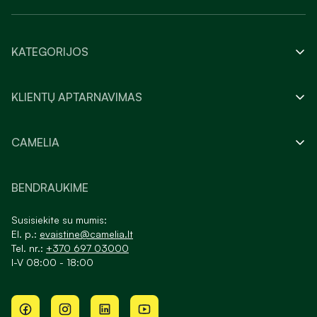
KATEGORIJOS
KLIENTŲ APTARNAVIMAS
CAMELIA
BENDRAUKIME
Susisiekite su mumis:
El. p.:
evaistine@camelia.lt
Tel. nr.:
+370 697 03000
I-V 08:00 - 18:00