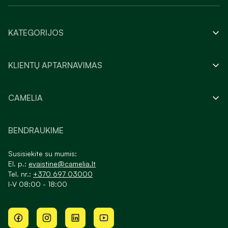
KATEGORIJOS
KLIENTŲ APTARNAVIMAS
CAMELIA
BENDRAUKIME
Susisiekite su mumis:
El. p.:
evaistine@camelia.lt
Tel. nr.:
+370 697 03000
I-V 08:00 - 18:00