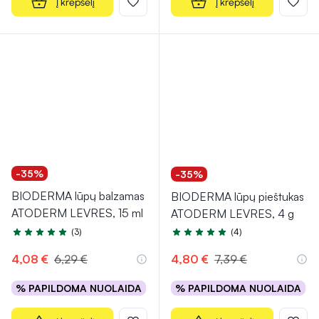
Į krepšelį
Į krepšelį
-35%
-35%
BIODERMA lūpų balzamas
BIODERMA lūpų pieštukas
ATODERM LEVRES, 15 ml
ATODERM LEVRES, 4 g
(3)
(4)
Įvertinimas 5.0 iš 5
Įvertinimas 5.0 iš 5
4,08 €
6,29 €
4,80 €
7,39 €
% PAPILDOMA NUOLAIDA
% PAPILDOMA NUOLAIDA