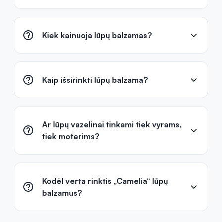
Kiek kainuoja lūpų balzamas?
Kaip išsirinkti lūpų balzamą?
Ar lūpų vazelinai tinkami tiek vyrams,
tiek moterims?
Kodėl verta rinktis „Camelia“ lūpų
balzamus?