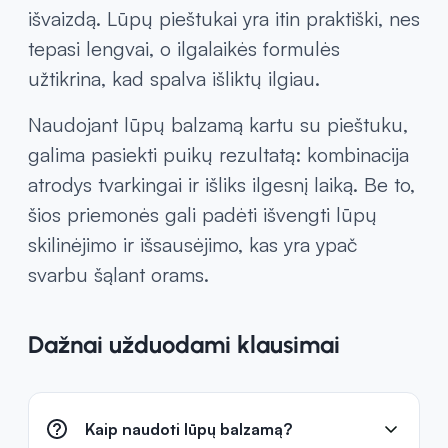
išvaizdą. Lūpų pieštukai yra itin praktiški, nes
tepasi lengvai, o ilgalaikės formulės
užtikrina, kad spalva išliktų ilgiau.
Naudojant lūpų balzamą kartu su pieštuku,
galima pasiekti puikų rezultatą: kombinacija
atrodys tvarkingai ir išliks ilgesnį laiką. Be to,
šios priemonės gali padėti išvengti lūpų
skilinėjimo ir išsausėjimo, kas yra ypač
svarbu šąlant orams.
Dažnai užduodami klausimai
Kaip naudoti lūpų balzamą?