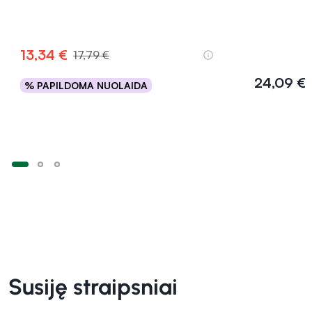
13,34 €
17,79 €
24,09 €
% PAPILDOMA NUOLAIDA
Į krepšelį
Susiję straipsniai