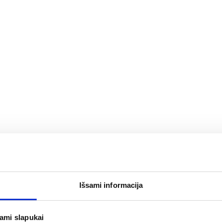
Išsami informacija
jami slapukai