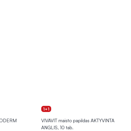
1+1
ATODERM
VIVAVIT maisto papildas AKTYVINTA
ANGLIS, 10 tab.