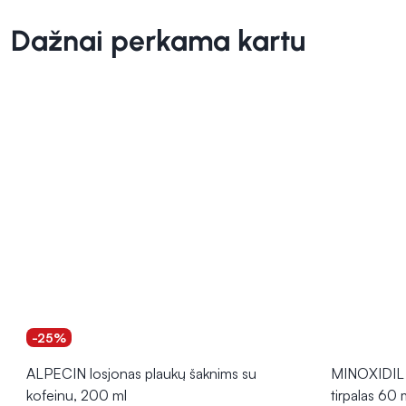
Dažnai perkama kartu
-25%
ALPECIN losjonas plaukų šaknims su
MINOXIDIL 
kofeinu, 200 ml
tirpalas 60 