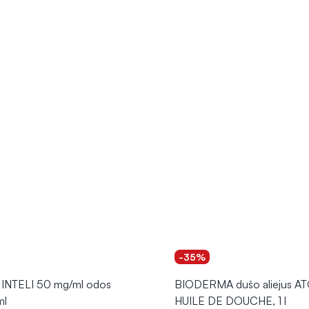
-35%
INTELI 50 mg/ml odos
BIODERMA dušo aliejus 
ml
HUILE DE DOUCHE, 1 l