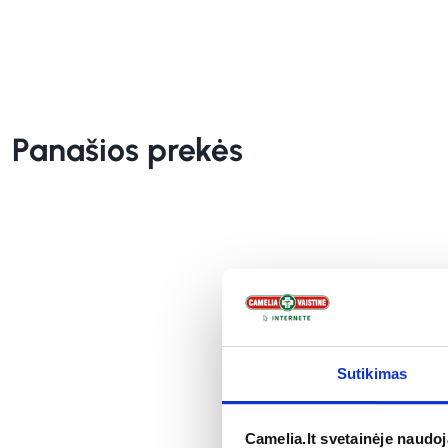
Panašios prekės
Sutikimas
Camelia.lt svetainėje naudo