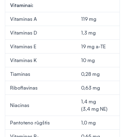
Vitaminai:
Vitaminas A
119 mg
Vitaminas D
1,3 mg
Vitaminas E
19 mg a-TE
Vitaminas K
10 mg
Tiaminas
0,28 mg
Riboflavinas
0,63 mg
1,4 mg
Niacinas
(3,4 mg NE)
Pantoteno rūgštis
1,0 mg
Vitaminas B
0,65 mg