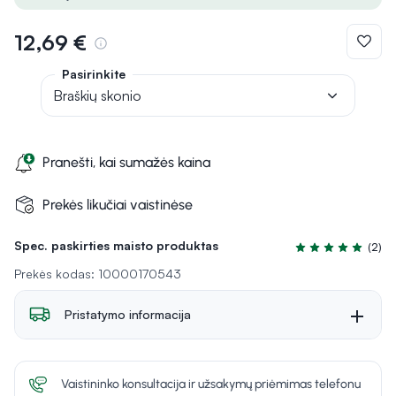
12,69 €
Pasirinkite
Braškių skonio
Pranešti, kai sumažės kaina
Prekės likučiai vaistinėse
Spec. paskirties maisto produktas
(2)
Įvertinimas 5.0 iš
Prekės kodas: 10000170543
Pristatymo informacija
Vaistininko konsultacija ir užsakymų priėmimas telefonu