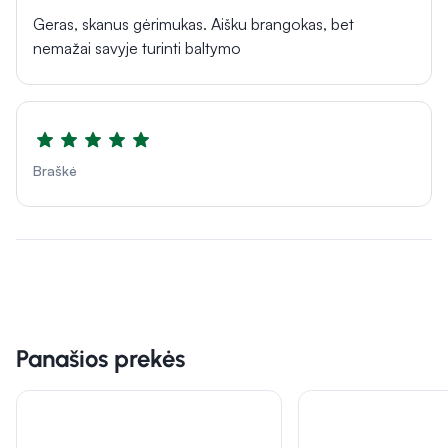
Geras, skanus gėrimukas. Aišku brangokas, bet
nemažai savyje turinti baltymo
Braškė
Panašios prekės