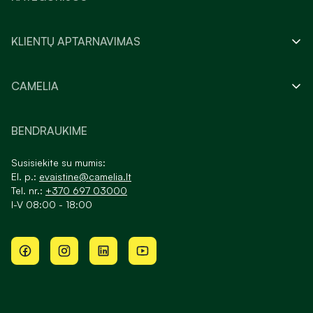
KLIENTŲ APTARNAVIMAS
CAMELIA
BENDRAUKIME
Susisiekite su mumis:
El. p.:
evaistine@camelia.lt
Tel. nr.:
+370 697 03000
I-V 08:00 - 18:00