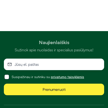
Naujienlaiškis
Sužinok apie nuolaidas ir specialius pasiūlymus!
Susipažinau ir sutinku su
privatumo taisyklėmis
Prenumeruoti