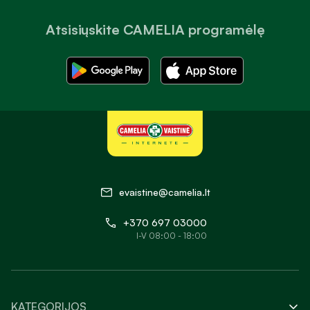
Atsisiųskite CAMELIA programėlę
evaistine@camelia.lt
+370 697 03000
I-V 08:00 - 18:00
KATEGORIJOS