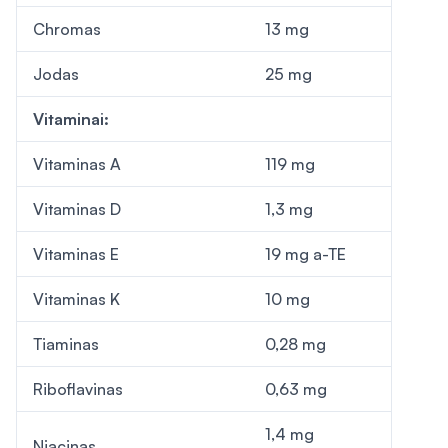
Chromas
13 mg
Jodas
25 mg
Vitaminai:
Vitaminas A
119 mg
Vitaminas D
1,3 mg
Vitaminas E
19 mg a-TE
Vitaminas K
10 mg
Tiaminas
0,28 mg
Riboflavinas
0,63 mg
1,4 mg
Niacinas