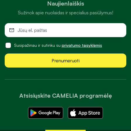
Naujienlaiškis
Sužinok apie nuolaidas ir specialius pasiūlymus!
Susipažinau ir sutinku su
privatumo taisyklėmis
Prenumeruoti
Atsisiųskite CAMELIA programėlę