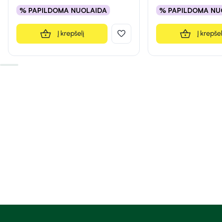
% PAPILDOMA NUOLAIDA
% PAPILDOMA NU
Į krepšelį
Į krepšel