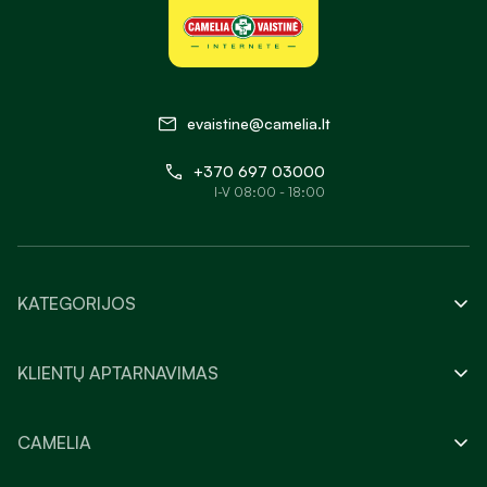
evaistine@camelia.lt
+370 697 03000
I-V 08:00 - 18:00
KATEGORIJOS
KLIENTŲ APTARNAVIMAS
CAMELIA