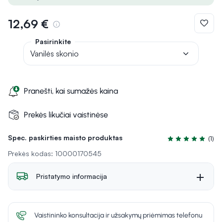
12,69 €
Pasirinkite
Vanilės skonio
Pranešti, kai sumažės kaina
Prekės likučiai vaistinėse
Spec. paskirties maisto produktas
(1)
Įvertinimas 5.0 i
Prekės kodas: 10000170545
Pristatymo informacija
Vaistininko konsultacija ir užsakymų priėmimas telefonu