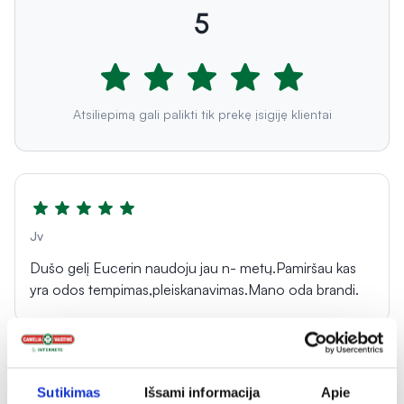
5
Atsiliepimą gali palikti tik prekę įsigiję klientai
Jv
Dušo gelį Eucerin naudoju jau n- metų.Pamiršau kas
yra odos tempimas,pleiskanavimas.Mano oda brandi.
Sutikimas
Išsami informacija
Apie