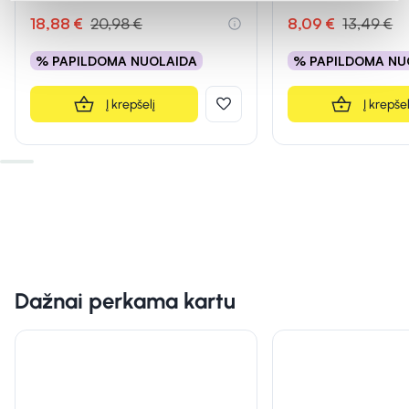
18,88 €
20,98 €
8,09 €
13,49 €
% PAPILDOMA NUOLAIDA
% PAPILDOMA NU
Į krepšelį
Į krepšel
Dažnai perkama kartu