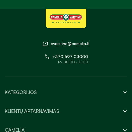
evaistine@camelia.lt
+370 697 03000
I-V 08:00 - 18:00
KATEGORIJOS
KLIENTŲ APTARNAVIMAS
CAMELIA