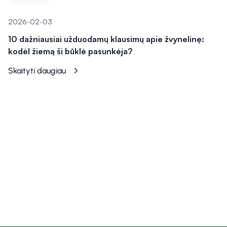
2026-02-03
10 dažniausiai užduodamų klausimų apie žvynelinę:
kodėl žiemą ši būklė pasunkėja?
Skaityti daugiau