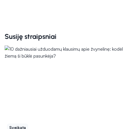
Susiję straipsniai
Sveikata