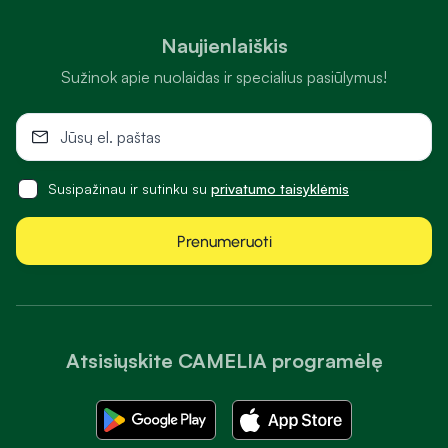
Naujienlaiškis
Sužinok apie nuolaidas ir specialius pasiūlymus!
Susipažinau ir sutinku su
privatumo taisyklėmis
Prenumeruoti
Atsisiųskite CAMELIA programėlę