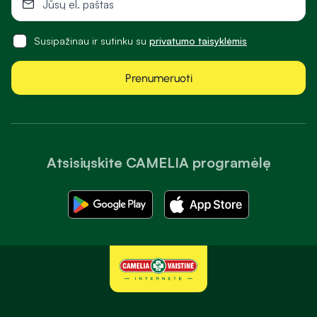
Susipažinau ir sutinku su
privatumo taisyklėmis
Prenumeruoti
Atsisiųskite CAMELIA programėlę