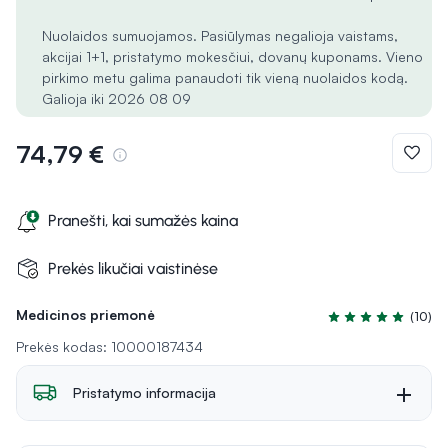
Nuolaidos sumuojamos. Pasiūlymas negalioja vaistams,
akcijai 1+1, pristatymo mokesčiui, dovanų kuponams. Vieno
pirkimo metu galima panaudoti tik vieną nuolaidos kodą.
Galioja iki 2026 08 09
74,79 €
Pranešti, kai sumažės kaina
Prekės likučiai vaistinėse
Medicinos priemonė
(10)
Įvertinimas 5.0 iš 
Prekės kodas: 10000187434
Pristatymo informacija