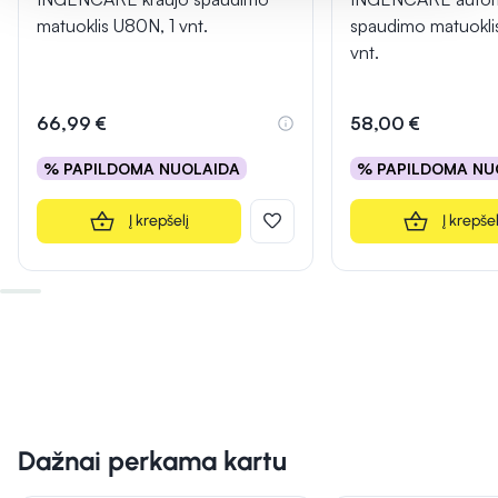
matuoklis U80N, 1 vnt.
spaudimo matuokli
vnt.
66,99 €
58,00 €
% PAPILDOMA NUOLAIDA
% PAPILDOMA NU
Į krepšelį
Į krepšel
Dažnai perkama kartu