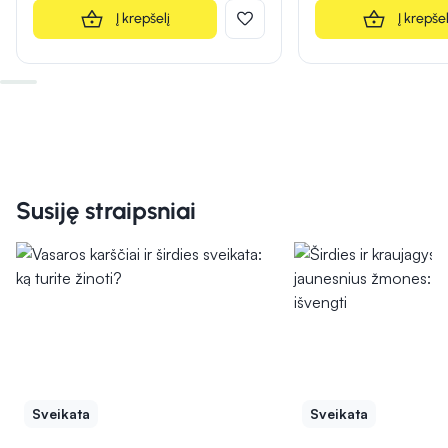
Į krepšelį
Į krepšel
Susiję straipsniai
Sveikata
Sveikata