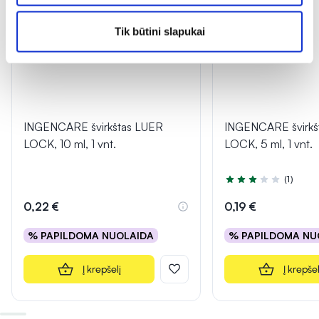
Tik būtini slapukai
INGENCARE švirkštas LUER
INGENCARE švirkš
LOCK, 10 ml, 1 vnt.
LOCK, 5 ml, 1 vnt.
(1)
Įvertinimas 3.0 iš 5
0,22 €
0,19 €
% PAPILDOMA NUOLAIDA
% PAPILDOMA NU
Į krepšelį
Į krepšel