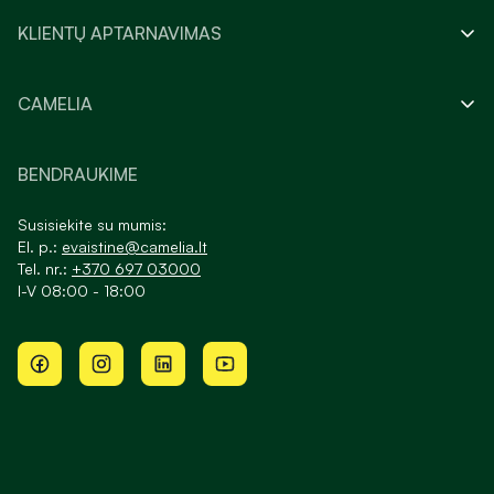
KLIENTŲ APTARNAVIMAS
CAMELIA
BENDRAUKIME
Susisiekite su mumis:
El. p.:
evaistine@camelia.lt
Tel. nr.:
+370 697 03000
I-V 08:00 - 18:00