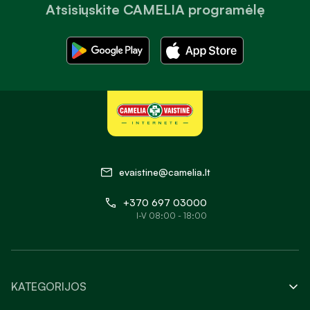
Atsisiųskite CAMELIA programėlę
evaistine@camelia.lt
+370 697 03000
I-V 08:00 - 18:00
KATEGORIJOS