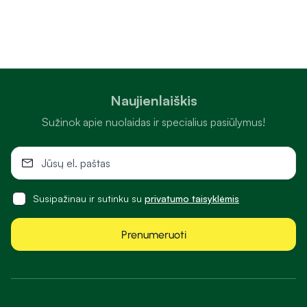
Naujienlaiškis
Sužinok apie nuolaidas ir specialius pasiūlymus!
Susipažinau ir sutinku su
privatumo taisyklėmis
Prenumeruoti