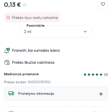
0,13 €
Prekės šiuo metu neturime
Pasirinkite
2 ml
Pranešti, kai sumažės kaina
Prekės likučiai vaistinėse
Medicinos priemonė
(2)
Įvertinimas 5.0 iš
Prekės kodas: 10000115700
Pristatymo informacija