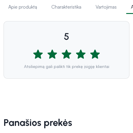
Apie produktą
Charakteristika
Vartojimas
A
5
Atsiliepimą gali palikti tik prekę įsigiję klientai
Panašios prekės