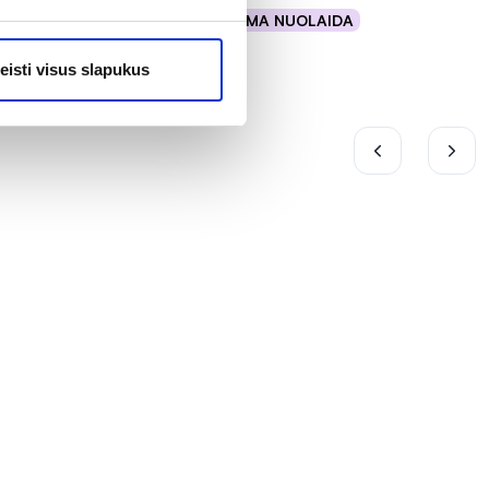
% PAPILDOMA NUOLAIDA
Į krepšelį
eisti visus slapukus