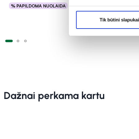
% PAPILDOMA NUOLAIDA
% PAPILD
Į krepšelį
Tik būtini slapukai
Dažnai perkama kartu