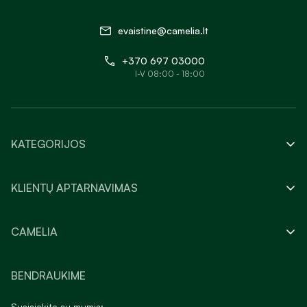
evaistine@camelia.lt
+370 697 03000
I-V 08:00 - 18:00
KATEGORIJOS
KLIENTŲ APTARNAVIMAS
CAMELIA
BENDRAUKIME
Susisiekite su mumis: