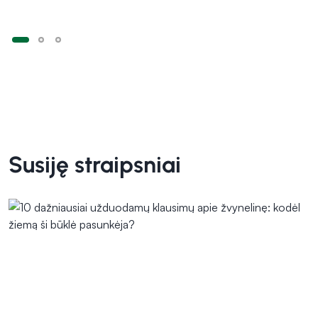
Susiję straipsniai