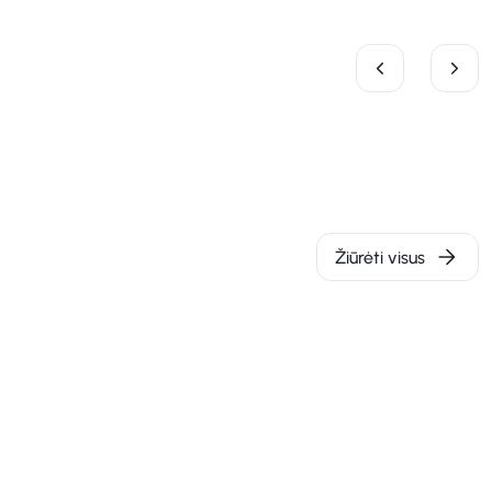
Žiūrėti visus