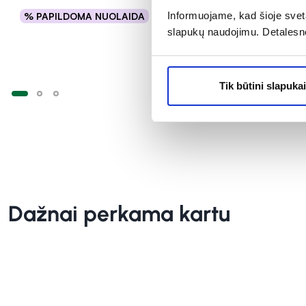
Informuojame, kad šioje sveta
% PAPILDOMA NUOLAIDA
% PAPILD
Į krepšelį
slapukų naudojimu. Detalesn
Tik būtini slapukai
Dažnai perkama kartu