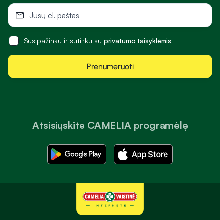
Susipažinau ir sutinku su
privatumo taisyklėmis
Prenumeruoti
Atsisiųskite CAMELIA programėlę