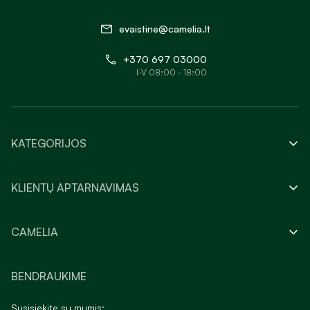
evaistine@camelia.lt
+370 697 03000
I-V 08:00 - 18:00
KATEGORIJOS
KLIENTŲ APTARNAVIMAS
CAMELIA
BENDRAUKIME
Susisiekite su mumis: