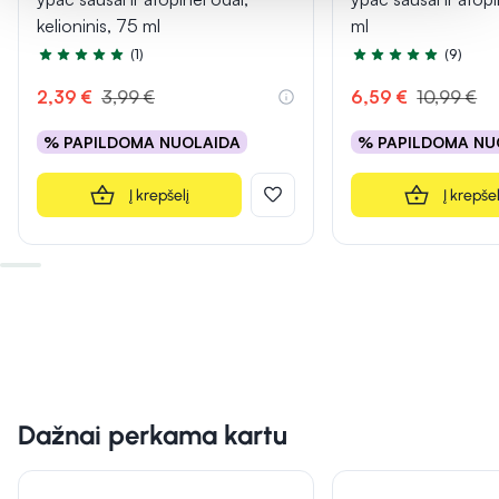
kelioninis, 75 ml
ml
(1)
(9)
Įvertinimas 5.0 iš 5
Įvertinimas 5.0 iš 5
2,39 €
3,99 €
6,59 €
10,99 €
% PAPILDOMA NUOLAIDA
% PAPILDOMA NU
Į krepšelį
Į krepšel
Dažnai perkama kartu