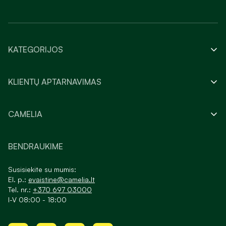
KATEGORIJOS
KLIENTŲ APTARNAVIMAS
CAMELIA
BENDRAUKIME
Susisiekite su mumis:
El. p.:
evaistine@camelia.lt
Tel. nr.:
+370 697 03000
I-V 08:00 - 18:00