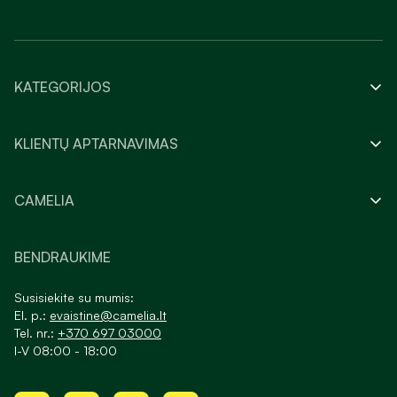
KATEGORIJOS
KLIENTŲ APTARNAVIMAS
CAMELIA
BENDRAUKIME
Susisiekite su mumis:
El. p.:
evaistine@camelia.lt
Tel. nr.:
+370 697 03000
I-V 08:00 - 18:00