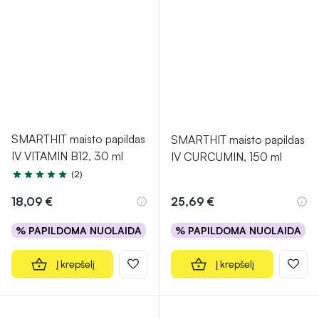
SMARTHIT maisto papildas
SMARTHIT maisto papildas
IV VITAMIN B12, 30 ml
IV CURCUMIN, 150 ml
(2)
Įvertinimas 5.0 iš 5
18,09 €
25,69 €
% PAPILDOMA NUOLAIDA
% PAPILDOMA NUOLAIDA
Į krepšelį
Į krepšelį