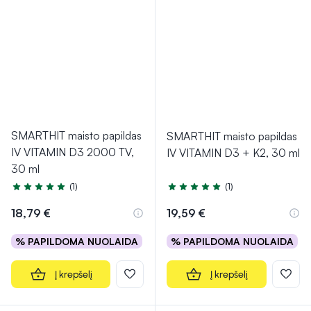
SMARTHIT maisto papildas
SMARTHIT maisto papildas
IV VITAMIN D3 2000 TV,
IV VITAMIN D3 + K2, 30 ml
30 ml
(1)
(1)
Įvertinimas 5.0 iš 5
Įvertinimas 5.0 iš 5
18,79 €
19,59 €
% PAPILDOMA NUOLAIDA
% PAPILDOMA NUOLAIDA
Į krepšelį
Į krepšelį