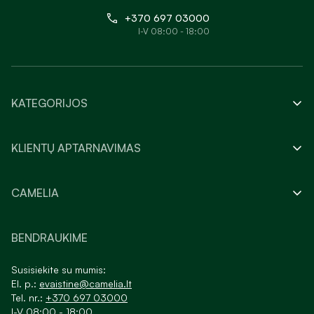
+370 697 03000
I-V 08:00 - 18:00
KATEGORIJOS
KLIENTŲ APTARNAVIMAS
CAMELIA
BENDRAUKIME
Susisiekite su mumis:
El. p.:
evaistine@camelia.lt
Tel. nr.:
+370 697 03000
I-V 08:00 - 18:00