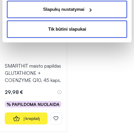
Slapukų nustatymai
Tik būtini slapukai
SMARTHIT maisto papildas
GLUTATHIONE +
COENZYME Q10, 45 kaps.
29,98 €
% PAPILDOMA NUOLAIDA
Į krepšelį