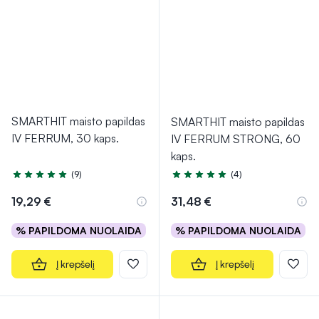
SMARTHIT maisto papildas
SMARTHIT maisto papildas
IV FERRUM, 30 kaps.
IV FERRUM STRONG, 60
kaps.
(9)
(4)
Įvertinimas 5.0 iš 5
Įvertinimas 4.8 iš 5
19,29 €
31,48 €
% PAPILDOMA NUOLAIDA
% PAPILDOMA NUOLAIDA
Į krepšelį
Į krepšelį