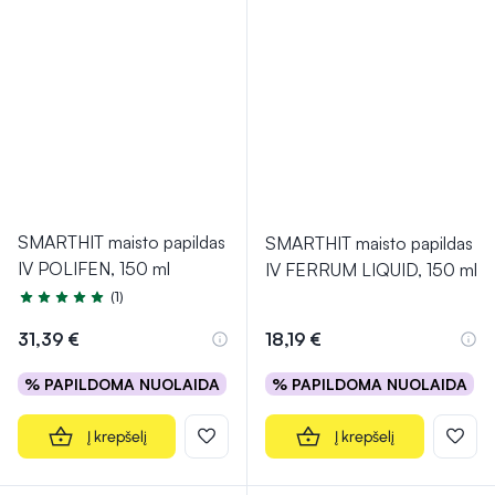
SMARTHIT maisto papildas
SMARTHIT maisto papildas
IV POLIFEN, 150 ml
IV FERRUM LIQUID, 150 ml
(1)
Įvertinimas 5.0 iš 5
31,39 €
18,19 €
% PAPILDOMA NUOLAIDA
% PAPILDOMA NUOLAIDA
Į krepšelį
Į krepšelį