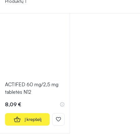
Produktų 1
ACTIFED 60 mg/2,5 mg
tabletės N12
8,09 €
Į krepšelį