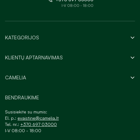
I-V 08:00 - 18:00
KATEGORIJOS
KLIENTŲ APTARNAVIMAS
CAMELIA
BENDRAUKIME
Susisiekite su mumis:
El. p.:
evaistine@camelia.lt
Tel. nr.:
+370 697 03000
I-V 08:00 - 18:00