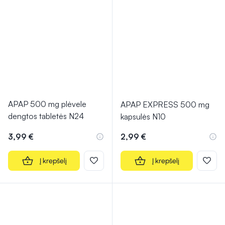
APAP 500 mg plėvele
APAP EXPRESS 500 mg
dengtos tabletės N24
kapsulės N10
3,99 €
2,99 €
Į krepšelį
Į krepšelį