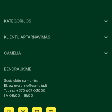
KATEGORIJOS
KLIENTŲ APTARNAVIMAS
CAMELIA
BENDRAUKIME
Susisiekite su mumis:
El. p.:
evaistine@camelia.lt
Tel. nr.:
+370 697 03000
I-V 08:00 - 18:00