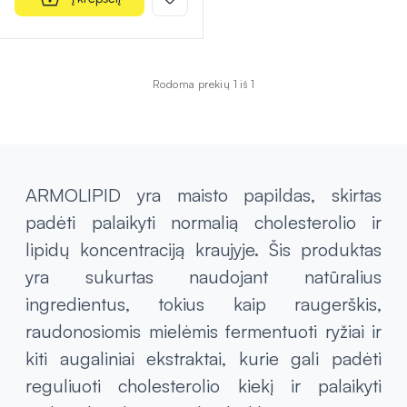
Rodoma prekių 1 iš 1
ARMOLIPID yra maisto papildas, skirtas
padėti palaikyti normalią cholesterolio ir
lipidų koncentraciją kraujyje. Šis produktas
yra sukurtas naudojant natūralius
ingredientus, tokius kaip raugerškis,
raudonosiomis mielėmis fermentuoti ryžiai ir
kiti augaliniai ekstraktai, kurie gali padėti
reguliuoti cholesterolio kiekį ir palaikyti