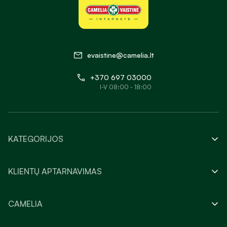
evaistine@camelia.lt
+370 697 03000
I-V 08:00 - 18:00
KATEGORIJOS
KLIENTŲ APTARNAVIMAS
CAMELIA