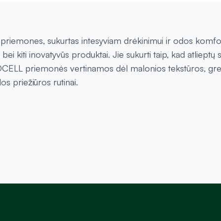
priemones, sukurtas intesyviam drėkinimui ir odos komfor
bei kiti inovatyvūs produktai. Jie sukurti taip, kad atliep
AROCELL priemonės vertinamos dėl malonios tekstūros, gre
os priežiūros rutinai.