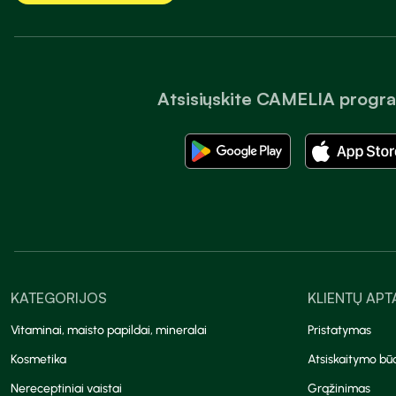
Atsisiųskite CAMELIA progr
KATEGORIJOS
KLIENTŲ AP
Vitaminai, maisto papildai, mineralai
Pristatymas
Kosmetika
Atsiskaitymo bū
Nereceptiniai vaistai
Grąžinimas