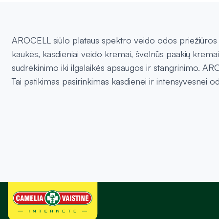
AROCELL siūlo plataus spektro veido odos priežiūros 
kaukės, kasdieniai veido kremai, švelnūs paakių kremai 
sudrėkinimo iki ilgalaikės apsaugos ir stangrinimo. 
Tai patikimas pasirinkimas kasdienei ir intensyvesnei od