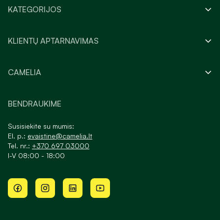
KATEGORIJOS
KLIENTŲ APTARNAVIMAS
CAMELIA
BENDRAUKIME
Susisiekite su mumis:
El. p.:
evaistine@camelia.lt
Tel. nr.:
+370 697 03000
I-V 08:00 - 18:00