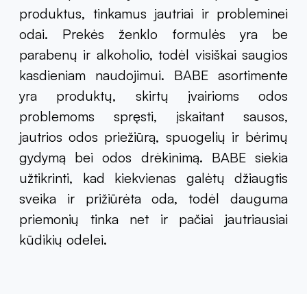
produktus, tinkamus jautriai ir probleminei
odai. Prekės ženklo formulės yra be
parabenų ir alkoholio, todėl visiškai saugios
kasdieniam naudojimui. BABE asortimente
yra produktų, skirtų įvairioms odos
problemoms spręsti, įskaitant sausos,
jautrios odos priežiūrą, spuogelių ir bėrimų
gydymą bei odos drėkinimą. BABE siekia
užtikrinti, kad kiekvienas galėtų džiaugtis
sveika ir prižiūrėta oda, todėl dauguma
priemonių tinka net ir pačiai jautriausiai
kūdikių odelei.