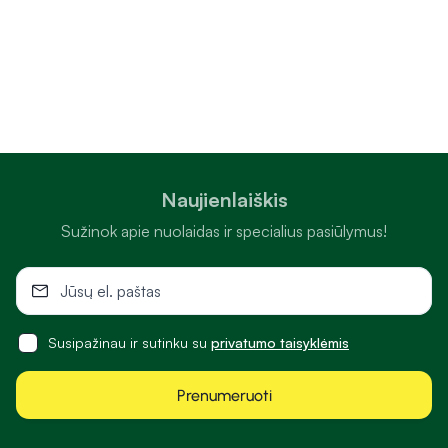
Naujienlaiškis
Sužinok apie nuolaidas ir specialius pasiūlymus!
Susipažinau ir sutinku su
privatumo taisyklėmis
Prenumeruoti