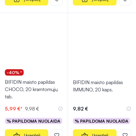
-40% *
BIFIDIN maisto papildas
BIFIDIN maisto papildas
CHOCO, 20 kramtomųjų
IMMUNO, 20 kaps.
tab.
5,99 €*
9,98 €
9,82 €
% PAPILDOMA NUOLAIDA
% PAPILDOMA NUOLAIDA
Į krepšelį
Į krepšelį