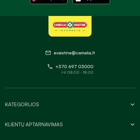
evaistine@camelia.lt
+370 697 03000
I-V 08:00 - 18:00
KATEGORIJOS
KLIENTŲ APTARNAVIMAS