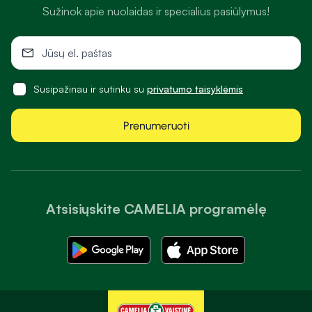
Sužinok apie nuolaidas ir specialius pasiūlymus!
Susipažinau ir sutinku su
privatumo taisyklėmis
Prenumeruoti
Atsisiųskite CAMELIA programėlę