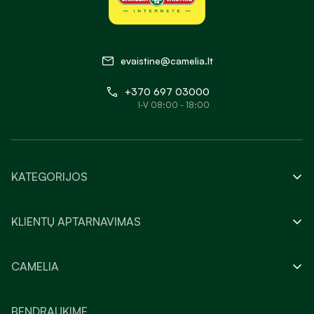
evaistine@camelia.lt
+370 697 03000
I-V 08:00 - 18:00
KATEGORIJOS
KLIENTŲ APTARNAVIMAS
CAMELIA
BENDRAUKIME