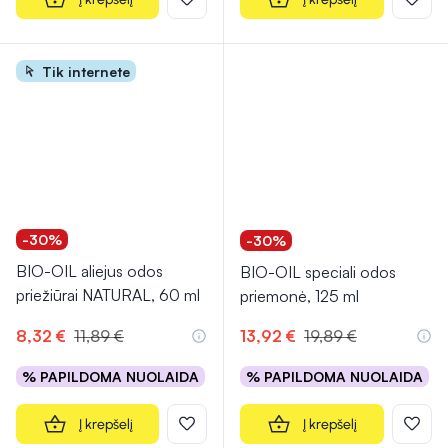
Tik internete
-30%
-30%
BIO-OIL aliejus odos
BIO-OIL speciali odos
priežiūrai NATURAL, 60 ml
priemonė, 125 ml
8,32 €
11,89 €
13,92 €
19,89 €
% PAPILDOMA NUOLAIDA
% PAPILDOMA NUOLAIDA
Į krepšelį
Į krepšelį