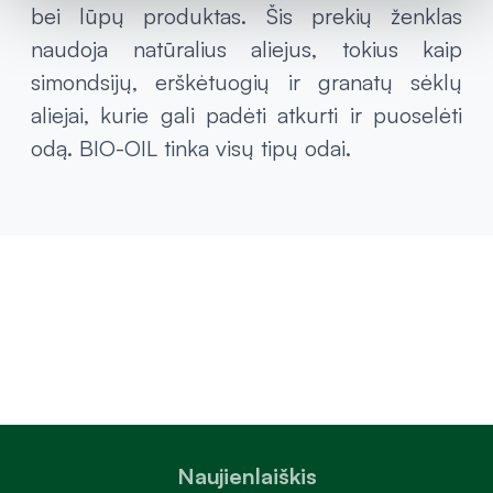
bei lūpų produktas. Šis prekių ženklas
naudoja natūralius aliejus, tokius kaip
simondsijų, erškėtuogių ir granatų sėklų
aliejai, kurie gali padėti atkurti ir puoselėti
odą. BIO-OIL tinka visų tipų odai.
Naujienlaiškis