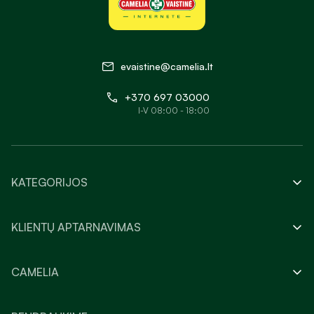
evaistine@camelia.lt
+370 697 03000
I-V 08:00 - 18:00
KATEGORIJOS
KLIENTŲ APTARNAVIMAS
CAMELIA