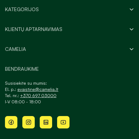
KATEGORIJOS
KLIENTŲ APTARNAVIMAS
CAMELIA
BENDRAUKIME
Susisiekite su mumis:
El. p.:
evaistine@camelia.lt
Tel. nr.:
+370 697 03000
I-V 08:00 - 18:00