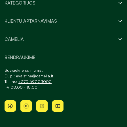
KATEGORIJOS
KLIENTŲ APTARNAVIMAS
CAMELIA
BENDRAUKIME
Susisiekite su mumis:
El. p.:
evaistine@camelia.lt
Tel. nr.:
+370 697 03000
I-V 08:00 - 18:00