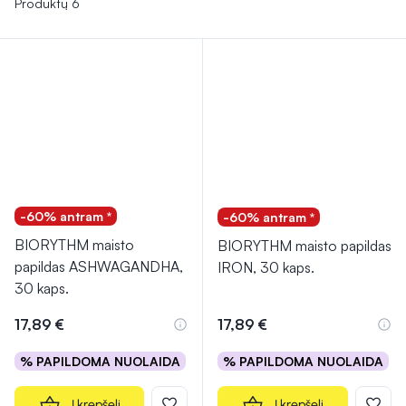
Produktų 6
-60% antram *
-60% antram *
BIORYTHM maisto
BIORYTHM maisto papildas
papildas ASHWAGANDHA,
IRON, 30 kaps.
30 kaps.
17,89 €
17,89 €
% PAPILDOMA NUOLAIDA
% PAPILDOMA NUOLAIDA
Į krepšelį
Į krepšelį