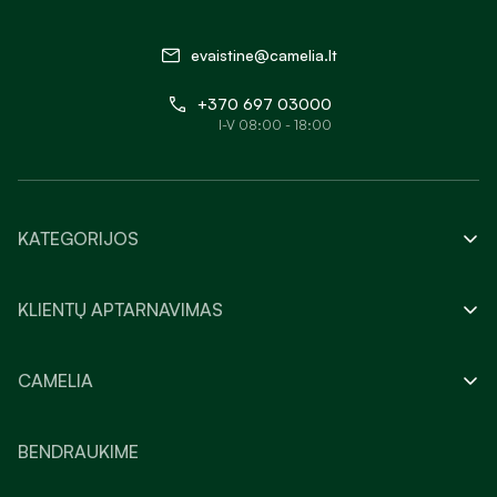
evaistine@camelia.lt
+370 697 03000
I-V 08:00 - 18:00
KATEGORIJOS
KLIENTŲ APTARNAVIMAS
CAMELIA
BENDRAUKIME