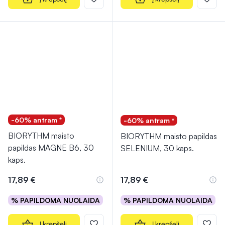
-60% antram *
-60% antram *
BIORYTHM maisto
BIORYTHM maisto papildas
papildas MAGNE B6, 30
SELENIUM, 30 kaps.
kaps.
17,89 €
17,89 €
% PAPILDOMA NUOLAIDA
% PAPILDOMA NUOLAIDA
Į krepšelį
Į krepšelį