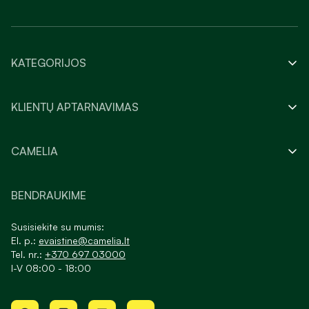
KATEGORIJOS
KLIENTŲ APTARNAVIMAS
CAMELIA
BENDRAUKIME
Susisiekite su mumis:
El. p.:
evaistine@camelia.lt
Tel. nr.:
+370 697 03000
I-V 08:00 - 18:00