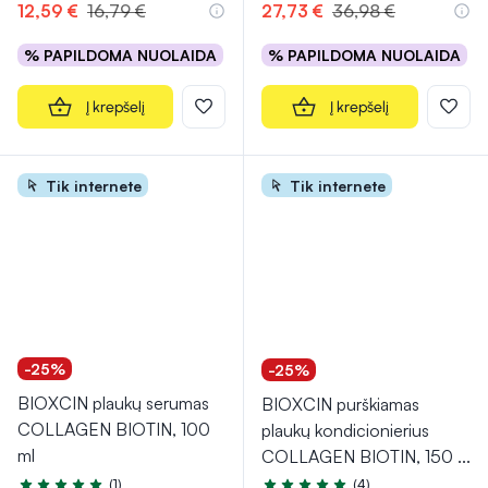
12,59 €
16,79 €
27,73 €
36,98 €
% PAPILDOMA NUOLAIDA
% PAPILDOMA NUOLAIDA
Į krepšelį
Į krepšelį
Tik internete
Tik internete
-25%
-25%
BIOXCIN plaukų serumas
BIOXCIN purškiamas
COLLAGEN BIOTIN, 100
plaukų kondicionierius
ml
COLLAGEN BIOTIN, 150
...
(1)
(4)