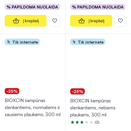
% PAPILDOMA NUOLAIDA
% PAPILDOMA NUOLAIDA
Į krepšelį
Į krepšelį
Tik internete
Tik internete
-25%
-25%
BIOXCIN šampūnas
BIOXCIN šampūnas
slenkantiems, normaliems ir
slenkantiems, riebiems
sausiems plaukams, 300 ml
plaukams, 300 ml
(2)
Įvertinimas 3.0 iš 5