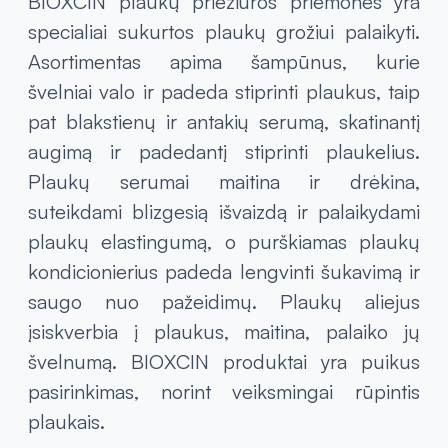
BIOXCIN plaukų priežiūros priemonės yra
specialiai sukurtos plaukų grožiui palaikyti.
Asortimentas apima šampūnus, kurie
švelniai valo ir padeda stiprinti plaukus, taip
pat blakstienų ir antakių serumą, skatinantį
augimą ir padedantį stiprinti plaukelius.
Plaukų serumai maitina ir drėkina,
suteikdami blizgesią išvaizdą ir palaikydami
plaukų elastingumą, o purškiamas plaukų
kondicionierius padeda lengvinti šukavimą ir
saugo nuo pažeidimų. Plaukų aliejus
įsiskverbia į plaukus, maitina, palaiko jų
švelnumą. BIOXCIN produktai yra puikus
pasirinkimas, norint veiksmingai rūpintis
plaukais.