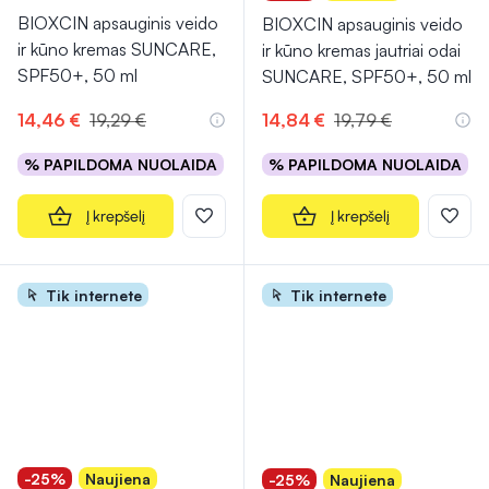
BIOXCIN apsauginis veido
BIOXCIN apsauginis veido
ir kūno kremas SUNCARE,
ir kūno kremas jautriai odai
SPF50+, 50 ml
SUNCARE, SPF50+, 50 ml
14,46 €
19,29 €
14,84 €
19,79 €
% PAPILDOMA NUOLAIDA
% PAPILDOMA NUOLAIDA
Į krepšelį
Į krepšelį
Tik internete
Tik internete
-25%
Naujiena
-25%
Naujiena