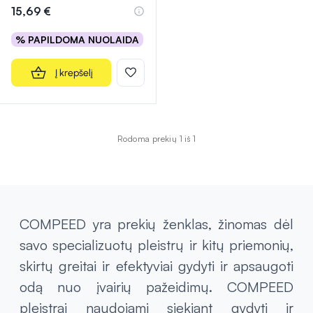
15,69 €
% PAPILDOMA NUOLAIDA
Į krepšelį
Rodoma prekių 1 iš 1
COMPEED yra prekių ženklas, žinomas dėl
savo specializuotų pleistrų ir kitų priemonių,
skirtų greitai ir efektyviai gydyti ir apsaugoti
odą nuo įvairių pažeidimų. COMPEED
pleistrai naudojami siekiant gydyti ir