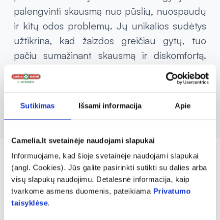
palengvinti skausmą nuo pūslių, nuospaudų
ir kitų odos problemų. Jų unikalios sudėtys
užtikrina, kad žaizdos greičiau gytų, tuo
pačiu sumažinant skausmą ir diskomfortą.
Šios priemonės puikiai tinka kasdieniam
naudojimui ir aktyviems žmonėms, kurie nori
greitai atgauti komfortą ir tęsti savo veiklas.
Sutikimas
Išsami informacija
Apie
Camelia.lt svetainėje naudojami slapukai
Informuojame, kad šioje svetainėje naudojami slapukai
(angl. Cookies). Jūs galite pasirinkti sutikti su dalies arba
visų slapukų naudojimu. Detalesnė informacija, kaip
tvarkome asmens duomenis, pateikiama
Privatumo
taisyklėse
.