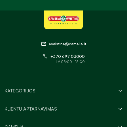
evaistine@camelia.lt
+370 697 03000
I-V 08:00 - 18:00
KATEGORIJOS
KLIENTŲ APTARNAVIMAS