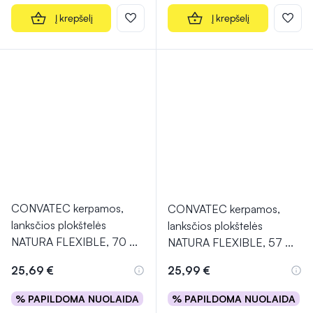
Į krepšelį
Į krepšelį
CONVATEC kerpamos,
CONVATEC kerpamos,
lanksčios plokštelės
lanksčios plokštelės
NATURA FLEXIBLE, 70
...
NATURA FLEXIBLE, 57
...
25,69 €
25,99 €
% PAPILDOMA NUOLAIDA
% PAPILDOMA NUOLAIDA