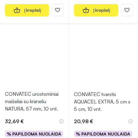
Į krepšelį
Į krepšelį
CONVATEC urostominiai
CONVATEC tvarstis
maišeliai su kraneliu
AQUACEL EXTRA, 5 cm x
NATURA, 57 mm, 10 vnt.
5 cm, 10 vnt.
32,69 €
20,98 €
% PAPILDOMA NUOLAIDA
% PAPILDOMA NUOLAIDA