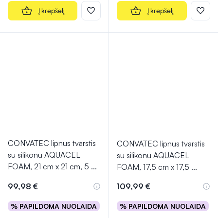
Į krepšelį
Į krepšelį
CONVATEC lipnus tvarstis
CONVATEC lipnus tvarstis
su silikonu AQUACEL
su silikonu AQUACEL
FOAM, 21 cm x 21 cm, 5
...
FOAM, 17,5 cm x 17,5
...
99,98 €
109,99 €
% PAPILDOMA NUOLAIDA
% PAPILDOMA NUOLAIDA