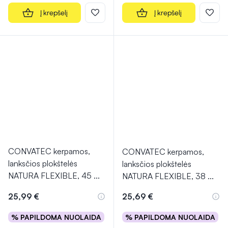
Į krepšelį
Į krepšelį
CONVATEC kerpamos,
CONVATEC kerpamos,
lanksčios plokštelės
lanksčios plokštelės
NATURA FLEXIBLE, 45
...
NATURA FLEXIBLE, 38
...
25,99 €
25,69 €
% PAPILDOMA NUOLAIDA
% PAPILDOMA NUOLAIDA