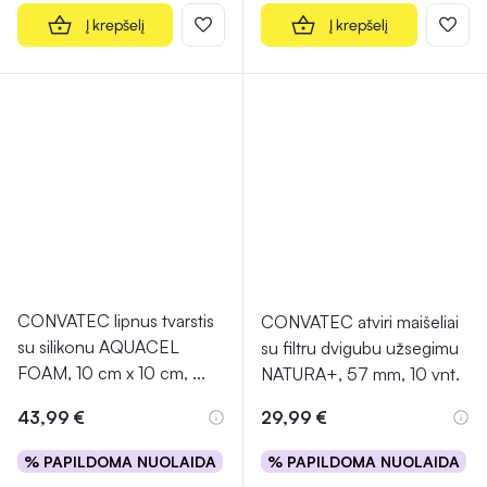
Į krepšelį
Į krepšelį
CONVATEC lipnus tvarstis
CONVATEC atviri maišeliai
su silikonu AQUACEL
su filtru dvigubu užsegimu
FOAM, 10 cm x 10 cm,
...
NATURA+, 57 mm, 10 vnt.
43,99 €
29,99 €
% PAPILDOMA NUOLAIDA
% PAPILDOMA NUOLAIDA