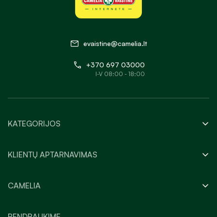
evaistine@camelia.lt
+370 697 03000
I-V 08:00 - 18:00
KATEGORIJOS
KLIENTŲ APTARNAVIMAS
CAMELIA
BENDRAUKIME