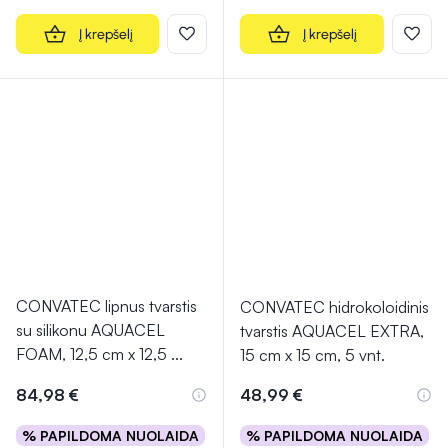
Į krepšelį
Į krepšelį
CONVATEC lipnus tvarstis
CONVATEC hidrokoloidinis
su silikonu AQUACEL
tvarstis AQUACEL EXTRA,
FOAM, 12,5 cm x 12,5
...
15 cm x 15 cm, 5 vnt.
84,98 €
48,99 €
% PAPILDOMA NUOLAIDA
% PAPILDOMA NUOLAIDA