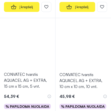
Į krepšelį
Į krepšelį
CONVATEC tvarstis
CONVATEC tvarstis
AQUACEL AG + EXTRA,
AQUACEL AG + EXTRA,
15 cm x 15 cm, 5 vnt.
10 cm x 10 cm, 10 vnt.
54,39 €
45,98 €
% PAPILDOMA NUOLAIDA
% PAPILDOMA NUOLAIDA