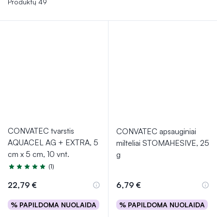
Produktų 49
CONVATEC tvarstis
CONVATEC apsauginiai
AQUACEL AG + EXTRA, 5
milteliai STOMAHESIVE, 25
cm x 5 cm, 10 vnt.
g
(1)
Įvertinimas 5.0 iš 5
22,79 €
6,79 €
% PAPILDOMA NUOLAIDA
% PAPILDOMA NUOLAIDA