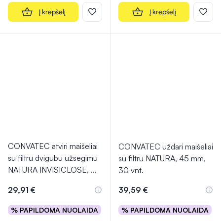
Į krepšelį
Į krepšelį
CONVATEC atviri maišeliai
CONVATEC uždari maišeliai
su filtru dvigubu užsegimu
su filtru NATURA, 45 mm,
NATURA INVISICLOSE,
...
30 vnt.
29,91 €
39,59 €
% PAPILDOMA NUOLAIDA
% PAPILDOMA NUOLAIDA