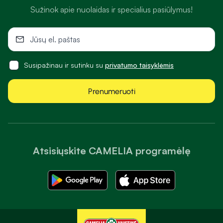
Sužinok apie nuolaidas ir specialius pasiūlymus!
Susipažinau ir sutinku su
privatumo taisyklėmis
Prenumeruoti
Atsisiųskite CAMELIA programėlę