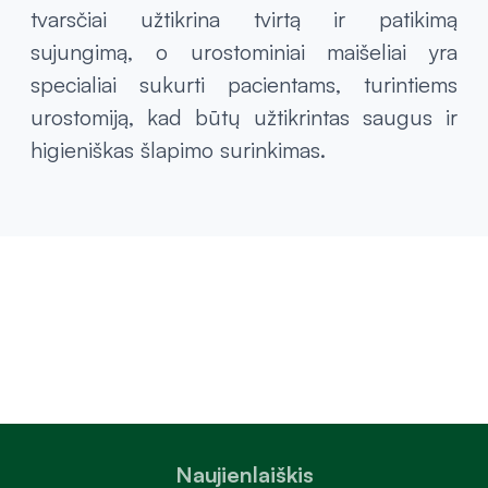
tvarsčiai užtikrina tvirtą ir patikimą
sujungimą, o urostominiai maišeliai yra
specialiai sukurti pacientams, turintiems
urostomiją, kad būtų užtikrintas saugus ir
higieniškas šlapimo surinkimas.
Naujienlaiškis