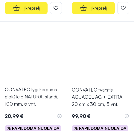
Į krepšelį
Į krepšelį
CONVATEC lygi kerpama
CONVATEC tvarstis
plokštelė NATURA, standi,
AQUACEL AG + EXTRA,
100 mm, 5 vnt.
20 cm x 30 cm, 5 vnt.
28,99 €
99,98 €
% PAPILDOMA NUOLAIDA
% PAPILDOMA NUOLAIDA