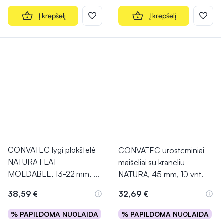
Į krepšelį
Į krepšelį
CONVATEC lygi plokštelė
CONVATEC urostominiai
NATURA FLAT
maišeliai su kraneliu
MOLDABLE, 13-22 mm,
...
NATURA, 45 mm, 10 vnt.
38,59 €
32,69 €
% PAPILDOMA NUOLAIDA
% PAPILDOMA NUOLAIDA