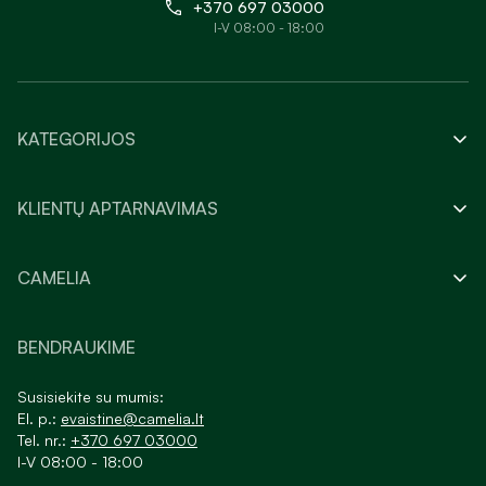
+370 697 03000
I-V 08:00 - 18:00
KATEGORIJOS
KLIENTŲ APTARNAVIMAS
CAMELIA
BENDRAUKIME
Susisiekite su mumis:
El. p.:
evaistine@camelia.lt
Tel. nr.:
+370 697 03000
I-V 08:00 - 18:00