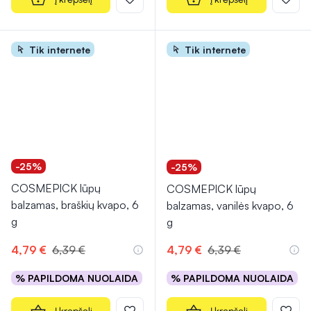
Tik internete
Tik internete
-25%
-25%
COSMEPICK lūpų
COSMEPICK lūpų
balzamas, braškių kvapo, 6
balzamas, vanilės kvapo, 6
g
g
4,79 €
6,39 €
4,79 €
6,39 €
% PAPILDOMA NUOLAIDA
% PAPILDOMA NUOLAIDA