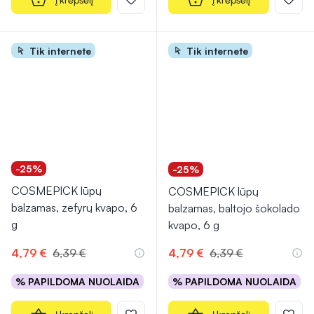
Į krepšelį
Į krepšelį
Tik internete
Tik internete
-25%
-25%
COSMEPICK lūpų
COSMEPICK lūpų
balzamas, zefyrų kvapo, 6
balzamas, baltojo šokolado
g
kvapo, 6 g
4,79 €
6,39 €
4,79 €
6,39 €
% PAPILDOMA NUOLAIDA
% PAPILDOMA NUOLAIDA