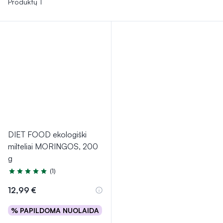
Produktų 1
DIET FOOD ekologiški
milteliai MORINGOS, 200
g
(1)
Įvertinimas 5.0 iš 5
12,99 €
% PAPILDOMA NUOLAIDA