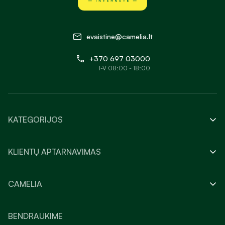
evaistine@camelia.lt
+370 697 03000
I-V 08:00 - 18:00
KATEGORIJOS
KLIENTŲ APTARNAVIMAS
CAMELIA
BENDRAUKIME