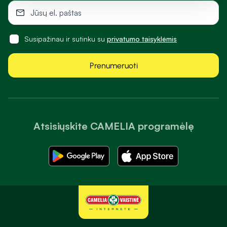
Susipažinau ir sutinku su
privatumo taisyklėmis
Prenumeruoti
Atsisiųskite CAMELIA programėlę