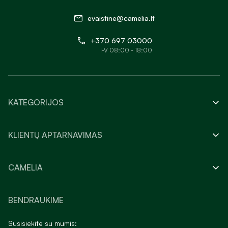
evaistine@camelia.lt
+370 697 03000
I-V 08:00 - 18:00
KATEGORIJOS
KLIENTŲ APTARNAVIMAS
CAMELIA
BENDRAUKIME
Susisiekite su mumis: