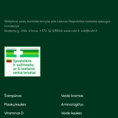
Valstybinė vaistų kontrolės tarnyba prie Lietuvos Respublikos sveikatos apsaugos
ministerijos
Studentų g. 45A, Vilnius, +370 52 639264 www.vvkt.lt, vvkt@vvkt.lt
Šampūnas
Veido kremas
Plaukų kaukės
Aminorūgštys
Vitaminas D
Veido kaukės