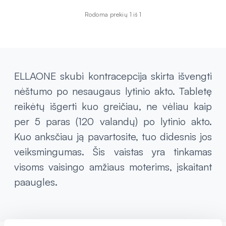
Rodoma prekių 1 iš 1
ELLAONE skubi kontracepcija skirta išvengti
nėštumo po nesaugaus lytinio akto. Tabletę
reikėtų išgerti kuo greičiau, ne vėliau kaip
per 5 paras (120 valandų) po lytinio akto.
Kuo anksčiau ją pavartosite, tuo didesnis jos
veiksmingumas. Šis vaistas yra tinkamas
visoms vaisingo amžiaus moterims, įskaitant
paaugles.