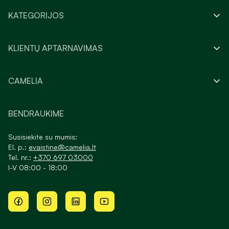
KATEGORIJOS
KLIENTŲ APTARNAVIMAS
CAMELIA
BENDRAUKIME
Susisiekite su mumis:
El. p.:
evaistine@camelia.lt
Tel. nr.:
+370 697 03000
I-V 08:00 - 18:00