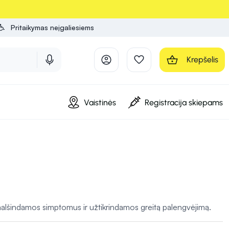
Pritaikymas neįgaliesiems
Krepšelis
Vaistinės
Registracija skiepams
alšindamos simptomus ir užtikrindamos greitą palengvėjimą.