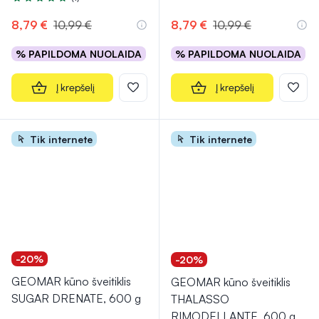
Įvertinimas 5.0 iš 5
8,79 €
10,99 €
8,79 €
10,99 €
% PAPILDOMA NUOLAIDA
% PAPILDOMA NUOLAIDA
Į krepšelį
Į krepšelį
Tik internete
Tik internete
-20%
-20%
GEOMAR kūno šveitiklis
GEOMAR kūno šveitiklis
SUGAR DRENATE, 600 g
THALASSO
RIMODELLANTE, 600 g