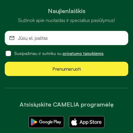
Naujienlaiškis
Sužinok apie nuolaidas ir specialius pasiūlymus!
Susipažinau ir sutinku su
privatumo taisyklėmis
Prenumeruoti
Atsisiųskite CAMELIA programėlę