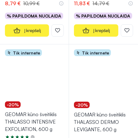
8,79 €
10,99 €
11,83 €
14,79 €
% PAPILDOMA NUOLAIDA
% PAPILDOMA NUOLAIDA
Į krepšelį
Į krepšelį
Tik internete
Tik internete
-20%
-20%
GEOMAR kūno šveitiklis
GEOMAR kūno šveitiklis
THALASSO INTENSIVE
THALASSO DERMO
EXFOLIATION, 600 g
LEVIGANTE, 600 g
(1)