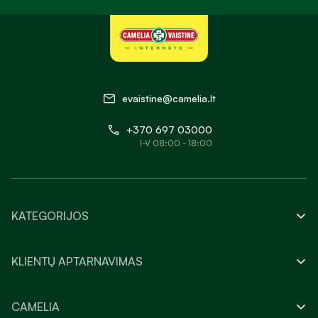
evaistine@camelia.lt
+370 697 03000
I-V 08:00 - 18:00
KATEGORIJOS
KLIENTŲ APTARNAVIMAS
CAMELIA