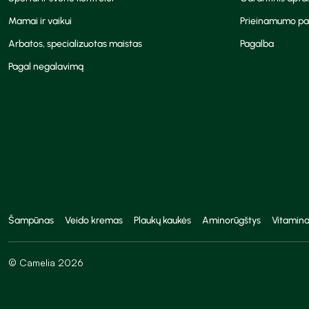
Mamai ir vaikui
Prieinamumo pa
Arbatos, specializuotas maistas
Pagalba
Pagal negalavimą
Šampūnas
Veido kremas
Plaukų kaukės
Aminorūgštys
Vitamina
© Camelia 2026