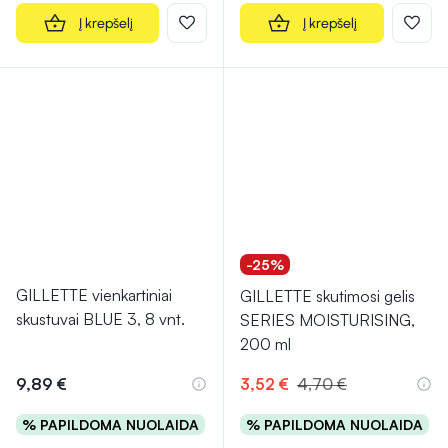
Į krepšelį
Į krepšelį
-25%
GILLETTE vienkartiniai
GILLETTE skutimosi gelis
skustuvai BLUE 3, 8 vnt.
SERIES MOISTURISING,
200 ml
9,89 €
3,52 €
4,70 €
% PAPILDOMA NUOLAIDA
% PAPILDOMA NUOLAIDA