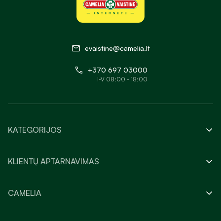
evaistine@camelia.lt
+370 697 03000
I-V 08:00 - 18:00
KATEGORIJOS
KLIENTŲ APTARNAVIMAS
CAMELIA