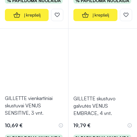
% PAPILDOMA NUOLAIDA
% PAPILDOMA NUOLAIDA
Į krepšelį
Į krepšelį
GILLETTE vienkartiniai
GILLETTE skustuvo
skustuvai VENUS
galvutės VENUS
SENSITIVE, 3 vnt.
EMBRACE, 4 vnt.
10,69 €
19,79 €