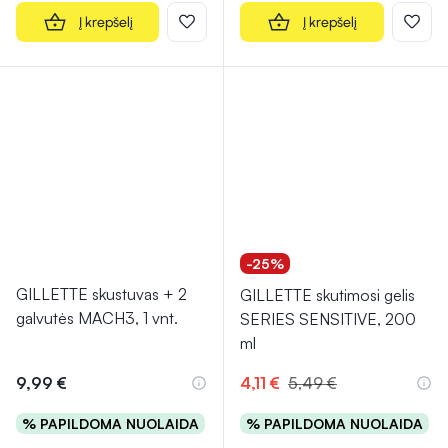
Į krepšelį
Į krepšelį
-25%
GILLETTE skustuvas + 2
GILLETTE skutimosi gelis
galvutės MACH3, 1 vnt.
SERIES SENSITIVE, 200
ml
9,99 €
4,11 €
5,49 €
% PAPILDOMA NUOLAIDA
% PAPILDOMA NUOLAIDA