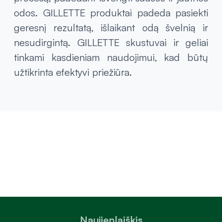
odos. GILLETTE produktai padeda pasiekti
geresnį rezultatą, išlaikant odą švelnią ir
nesudirgintą. GILLETTE skustuvai ir geliai
tinkami kasdieniam naudojimui, kad būtų
užtikrinta efektyvi priežiūra.
Naujienlaiškis