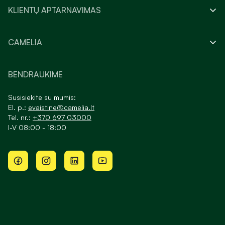
KLIENTŲ APTARNAVIMAS
CAMELIA
BENDRAUKIME
Susisiekite su mumis:
El. p.:
evaistine@camelia.lt
Tel. nr.:
+370 697 03000
I-V 08:00 - 18:00