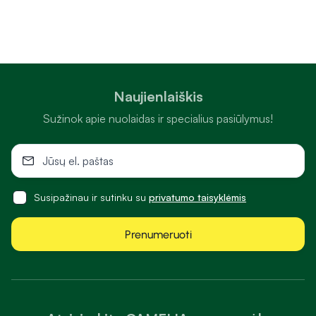
Naujienlaiškis
Sužinok apie nuolaidas ir specialius pasiūlymus!
Susipažinau ir sutinku su
privatumo taisyklėmis
Prenumeruoti