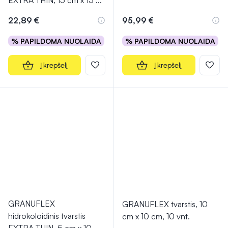
EXTRA THIN, 15 cm x 15
...
22,89 €
95,99 €
% PAPILDOMA NUOLAIDA
% PAPILDOMA NUOLAIDA
Į krepšelį
Į krepšelį
GRANUFLEX
GRANUFLEX tvarstis, 10
hidrokoloidinis tvarstis
cm x 10 cm, 10 vnt.