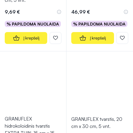
cm, 5 vnt.
9,69 €
46,99 €
% PAPILDOMA NUOLAIDA
% PAPILDOMA NUOLAIDA
Į krepšelį
Į krepšelį
GRANUFLEX
GRANUFLEX tvarstis, 20
hidrokoloidinis tvarstis
cm x 30 cm, 5 vnt.