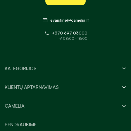
evaistine@camelia.lt
+370 697 03000
I-V 08:00 - 18:00
KATEGORIJOS
KLIENTŲ APTARNAVIMAS
CAMELIA
BENDRAUKIME