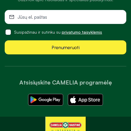
Susipažinau ir sutinku su
privatumo taisyklėmis
Prenumeruoti
Atsisiųskite CAMELIA programėlę