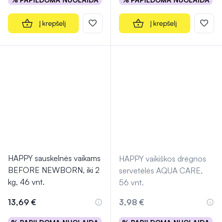
Į krepšelį
Į krepšelį
HAPPY sauskelnės vaikams
HAPPY vaikiškos drėgnos
BEFORE NEWBORN, iki 2
servetėlės AQUA CARE,
kg, 46 vnt.
56 vnt.
13,69 €
3,98 €