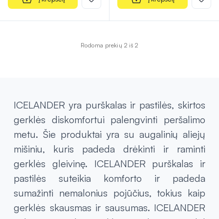
Rodoma prekių 2 iš 2
ICELANDER yra purškalas ir pastilės, skirtos
gerklės diskomfortui palengvinti peršalimo
metu. Šie produktai yra su augalinių aliejų
mišiniu, kuris padeda drėkinti ir raminti
gerklės gleivinę. ICELANDER purškalas ir
pastilės suteikia komforto ir padeda
sumažinti nemalonius pojūčius, tokius kaip
gerklės skausmas ir sausumas. ICELANDER