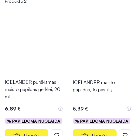
Produktų 2
ICELANDER purškiamas
ICELANDER maisto
maisto papildas gerklei, 20
papildas, 16 pastilių
ml
6,89 €
5,39 €
% PAPILDOMA NUOLAIDA
% PAPILDOMA NUOLAIDA
Į krepšelį
Į krepšelį