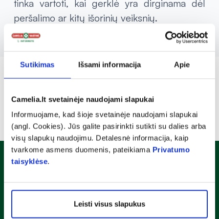
tinka vartoti, kai gerklė yra dirginama dėl
peršalimo ar kitų išorinių veiksnių.
Sutikimas
Išsami informacija
Apie
Camelia.lt svetainėje naudojami slapukai
Informuojame, kad šioje svetainėje naudojami slapukai
(angl. Cookies). Jūs galite pasirinkti sutikti su dalies arba
visų slapukų naudojimu. Detalesnė informacija, kaip
tvarkome asmens duomenis, pateikiama
Privatumo
taisyklėse
.
Naujienlaiškis
Sužinok apie nuolaidas ir specialius pasiūlymus!
Leisti visus slapukus