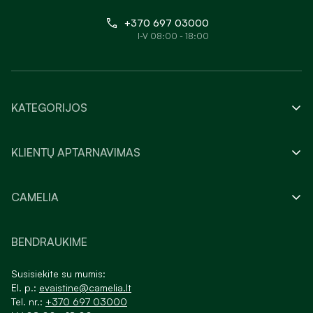
+370 697 03000
I-V 08:00 - 18:00
KATEGORIJOS
KLIENTŲ APTARNAVIMAS
CAMELIA
BENDRAUKIME
Susisiekite su mumis:
El. p.:
evaistine@camelia.lt
Tel. nr.:
+370 697 03000