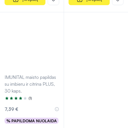
IMUNITAL maisto papildas
su imbieru ir citrina PLUS,
30 kaps.
(1)
Įvertinimas 4.0 iš 5
7,39 €
% PAPILDOMA NUOLAIDA