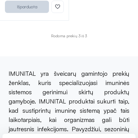
Išparduota
Rodoma prekių 3 iš 3
IMUNITAL yra šveicarų gamintojo prekių
ženklas, kuris specializuojasi imuninės
sistemos gerinimui skirtų produktų
gamyboje. IMUNITAL produktai sukurti taip,
kad sustiprintų imuninę sistemą ypač tais
laikotarpiais, kai organizmas gali būti
jautresnis infekcijoms. Pavyzdžiui, sezoninių