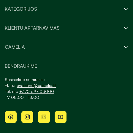
KATEGORIJOS
KLIENTŲ APTARNAVIMAS
CAMELIA
BENDRAUKIME
Susisiekite su mumis:
El. p.:
evaistine@camelia.lt
Tel. nr.:
+370 697 03000
I-V 08:00 - 18:00