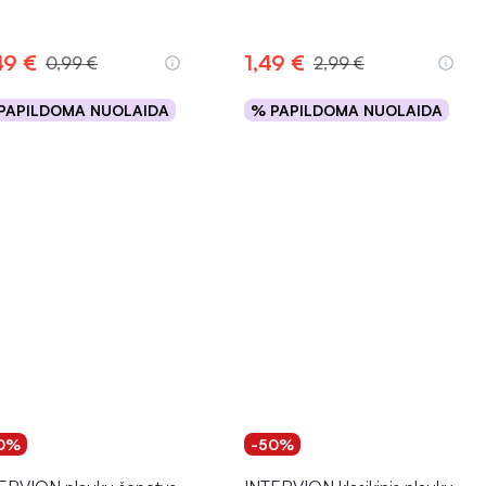
49 €
1,49 €
0,99 €
2,99 €
PAPILDOMA NUOLAIDA
% PAPILDOMA NUOLAIDA
Į krepšelį
Į krepšelį
0%
-50%