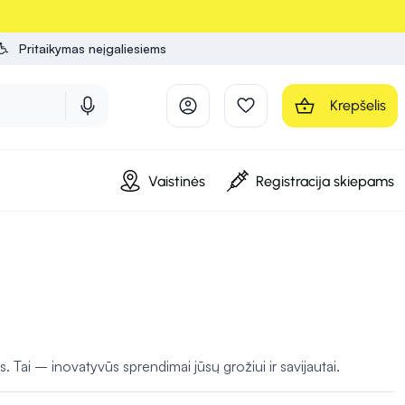
Pritaikymas neįgaliesiems
Krepšelis
Vaistinės
Registracija skiepams
Tai – inovatyvūs sprendimai jūsų grožiui ir savijautai.