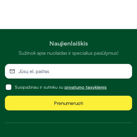
Naujienlaiškis
Sužinok apie nuolaidas ir specialius pasiūlymus!
Susipažinau ir sutinku su
privatumo taisyklėmis
Prenumeruoti