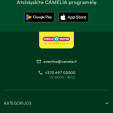
Atsisiųskite CAMELIA programėlę
evaistine@camelia.lt
+370 697 03000
I-V 08:00 - 18:00
KATEGORIJOS