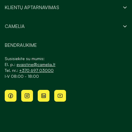
KLIENTŲ APTARNAVIMAS
CAMELIA
BENDRAUKIME
Susisiekite su mumis:
El. p.:
evaistine@camelia.lt
Tel. nr.:
+370 697 03000
I-V 08:00 - 18:00