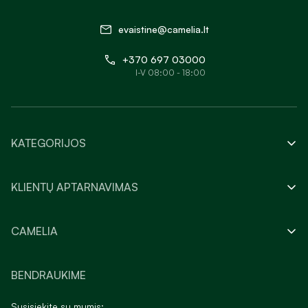
evaistine@camelia.lt
+370 697 03000
I-V 08:00 - 18:00
KATEGORIJOS
KLIENTŲ APTARNAVIMAS
CAMELIA
BENDRAUKIME
Susisiekite su mumis: