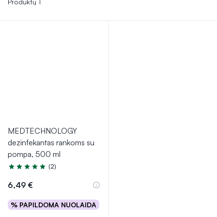
Produktų 1
MEDTECHNOLOGY
dezinfekantas rankoms su
pompa, 500 ml
(2)
Įvertinimas 5.0 iš 5
6,49 €
% PAPILDOMA NUOLAIDA