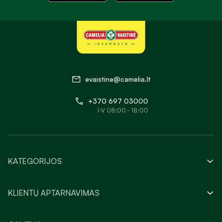
evaistine@camelia.lt
+370 697 03000
I-V 08:00 - 18:00
KATEGORIJOS
KLIENTŲ APTARNAVIMAS