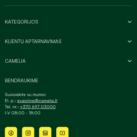
KATEGORIJOS
KLIENTŲ APTARNAVIMAS
CAMELIA
BENDRAUKIME
Susisiekite su mumis:
El. p.:
evaistine@camelia.lt
Tel. nr.:
+370 697 03000
I-V 08:00 - 18:00