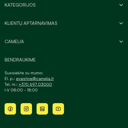
KATEGORIJOS
KLIENTŲ APTARNAVIMAS
CAMELIA
BENDRAUKIME
Susisiekite su mumis:
El. p.:
evaistine@camelia.lt
Tel. nr.:
+370 697 03000
I-V 08:00 - 18:00