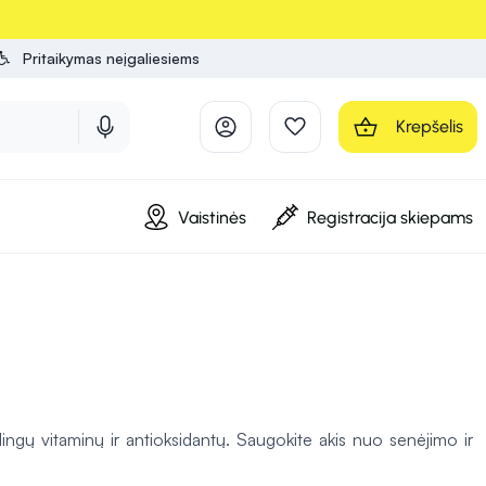
Pritaikymas neįgaliesiems
Krepšelis
Vaistinės
Registracija skiepams
ngų vitaminų ir antioksidantų. Saugokite akis nuo senėjimo ir