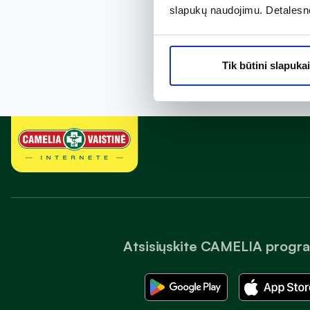
slapukų naudojimu. Detalesn
Tik būtini slapukai
Atsisiųskite CAMELIA progr