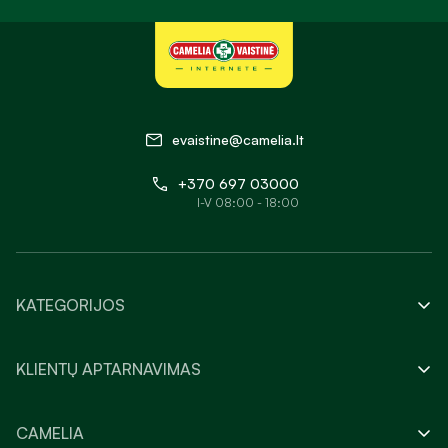
evaistine@camelia.lt
+370 697 03000
I-V 08:00 - 18:00
KATEGORIJOS
KLIENTŲ APTARNAVIMAS
CAMELIA